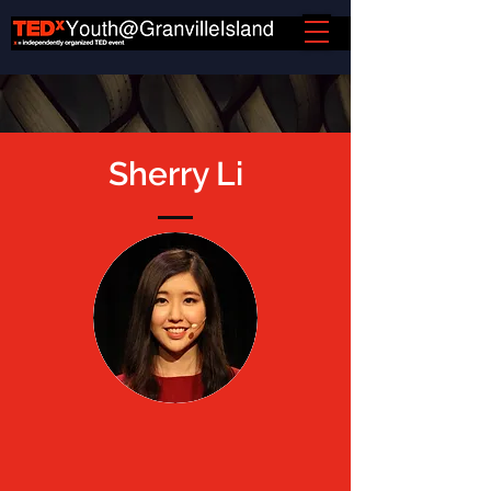
Sherry Li